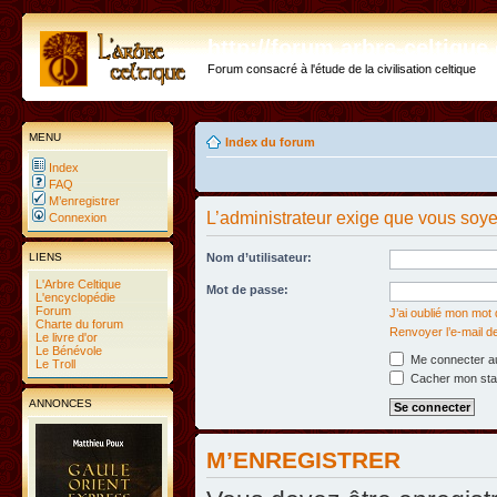
http://forum.arbre-celtiqu
Forum consacré à l'étude de la civilisation celtique
MENU
Index du forum
Index
FAQ
M’enregistrer
L’administrateur exige que vous soyez
Connexion
LIENS
Nom d’utilisateur:
L'Arbre Celtique
Mot de passe:
L'encyclopédie
Forum
J’ai oublié mon mot
Charte du forum
Renvoyer l’e-mail d
Le livre d'or
Le Bénévole
Me connecter au
Le Troll
Cacher mon statu
ANNONCES
M’ENREGISTRER