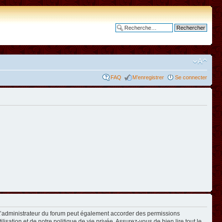
Recherche avancée
FAQ
M’enregistrer
Se connecter
L’administrateur du forum peut également accorder des permissions
isation et de notre politique de vie privée. Assurez-vous de bien lire tout le