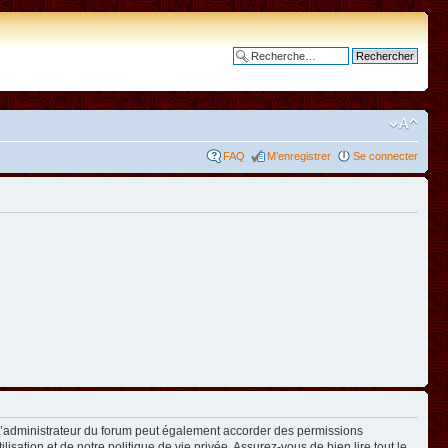
Recherche avancée
FAQ
M’enregistrer
Se connecter
L’administrateur du forum peut également accorder des permissions
isation et de notre politique de vie privée. Assurez-vous de bien lire tout le