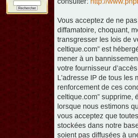
consulter:
http://www.ph
Vous acceptez de ne pas 
diffamatoire, choquant, m
transgresser les lois de v
celtique.com” est hébergé 
mener à un bannissement 
votre fournisseur d’accès
L’adresse IP de tous les
renforcement de ces condi
celtique.com” supprime, éd
lorsque nous estimons que
vous acceptez que toutes
stockées dans notre base
soient pas diffusées à un