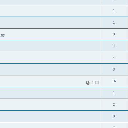
1
1
0
5:57
11
4
3
16
1
2
1
2
0