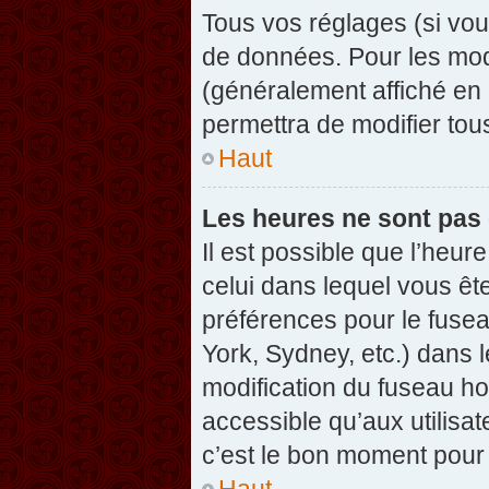
Tous vos réglages (si vou
de données. Pour les modif
(généralement affiché en 
permettra de modifier tou
Haut
Les heures ne sont pas 
Il est possible que l’heure
celui dans lequel vous êt
préférences pour le fuse
York, Sydney, etc.) dans l
modification du fuseau ho
accessible qu’aux utilisat
c’est le bon moment pour l
Haut