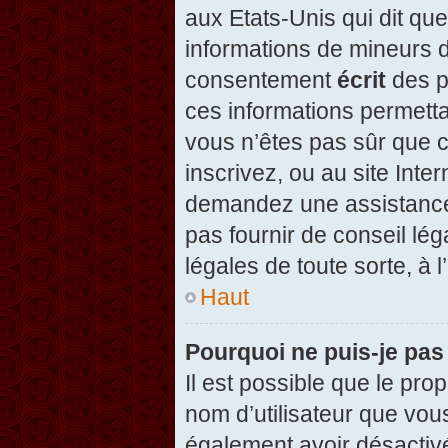
aux Etats-Unis qui dit que
informations de mineurs d
consentement
écrit
des pa
ces informations permetta
vous n’êtes pas sûr que c
inscrivez, ou au site Inte
demandez une assistance 
pas fournir de conseil lég
légales de toute sorte, à 
Haut
Pourquoi ne puis-je pas
Il est possible que le propr
nom d’utilisateur que vous
également avoir désactivé