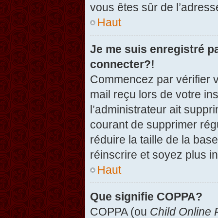
vous êtes sûr de l’adresse
Haut
Je me suis enregistré p
connecter?!
Commencez par vérifier vo
mail reçu lors de votre in
l’administrateur ait suppr
courant de supprimer régu
réduire la taille de la ba
réinscrire et soyez plus i
Haut
Que signifie COPPA?
COPPA (ou
Child Online 