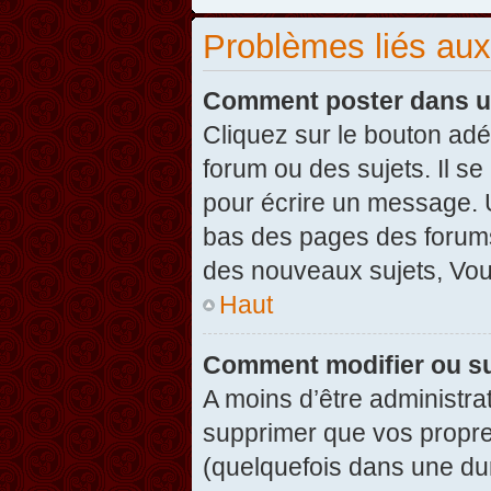
Problèmes liés au
Comment poster dans u
Cliquez sur le bouton ad
forum ou des sujets. Il s
pour écrire un message. U
bas des pages des forums
des nouveaux sujets, Vo
Haut
Comment modifier ou s
A moins d’être administr
supprimer que vos propr
(quelquefois dans une dur