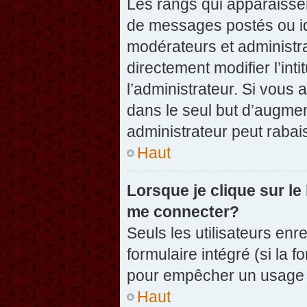
Les rangs qui apparaissen
de messages postés ou iden
modérateurs et administr
directement modifier l’inti
l’administrateur. Si vou
dans le seul but d’augme
administrateur peut raba
Haut
Lorsque je clique sur le
me connecter?
Seuls les utilisateurs enr
formulaire intégré (si la f
pour empêcher un usage ab
Haut