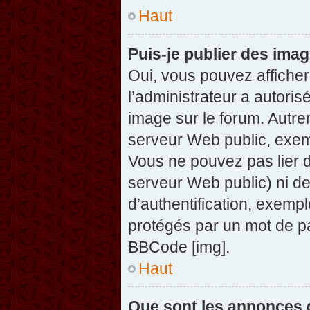
Haut
Puis-je publier des ima
Oui, vous pouvez afficher
l’administrateur a autoris
image sur le forum. Autre
serveur Web public, exem
Vous ne pouvez pas lier d
serveur Web public) ni d
d’authentification, exempl
protégés par un mot de pas
BBCode [img].
Haut
Que sont les annonces 