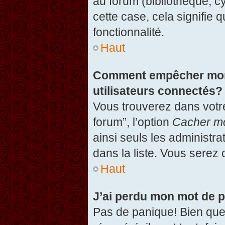
au forum (bibliothèque, cy
cette case, cela signifie 
fonctionnalité.
Haut
Comment empêcher mon n
utilisateurs connectés?
Vous trouverez dans votre
forum”, l’option
Cacher mo
ainsi seuls les administr
dans la liste. Vous serez 
Haut
J’ai perdu mon mot de 
Pas de panique! Bien que