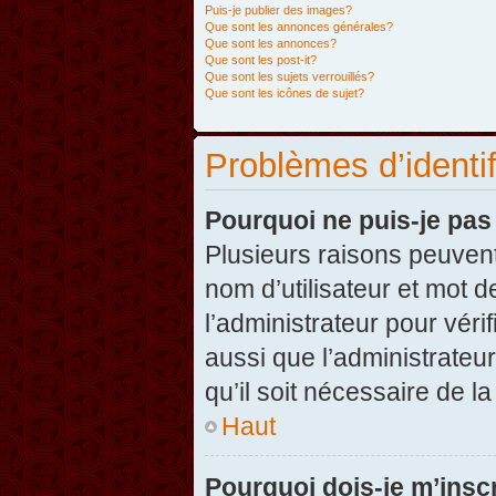
Puis-je publier des images?
Que sont les annonces générales?
Que sont les annonces?
Que sont les post-it?
Que sont les sujets verrouillés?
Que sont les icônes de sujet?
Problèmes d’identifi
Pourquoi ne puis-je pa
Plusieurs raisons peuvent
nom d’utilisateur et mot d
l’administrateur pour véri
aussi que l’administrateur
qu’il soit nécessaire de la
Haut
Pourquoi dois-je m’inscr