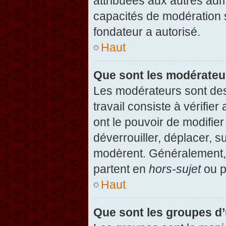
attribuées aux autres admi
capacités de modération 
fondateur a autorisé.
Haut
Que sont les modérateu
Les modérateurs sont des u
travail consiste à vérifier
ont le pouvoir de modifie
déverrouiller, déplacer, s
modèrent. Généralement, 
partent en
hors-sujet
ou p
Haut
Que sont les groupes d’