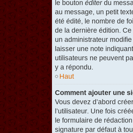
le bouton
éditer
du messag
au message, un petit text
été édité, le nombre de foi
de la dernière édition. C
un administrateur modifie 
laisser une note indiquan
utilisateurs ne peuvent 
y a répondu.
Haut
Comment ajouter une s
Vous devez d’abord créer
l’utilisateur. Une fois c
le formulaire de rédactio
signature par défaut à to