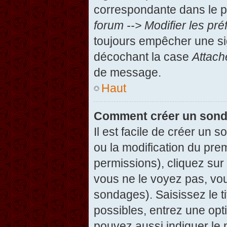
correspondante dans le pa
forum --> Modifier les p
toujours empêcher une si
décochant la case
Attach
de message.
Haut
Comment créer un son
Il est facile de créer un 
ou la modification du pre
permissions), cliquez sur 
vous ne le voyez pas, vou
sondages). Saisissez le t
possibles, entrez une op
pouvez aussi indiquer le 