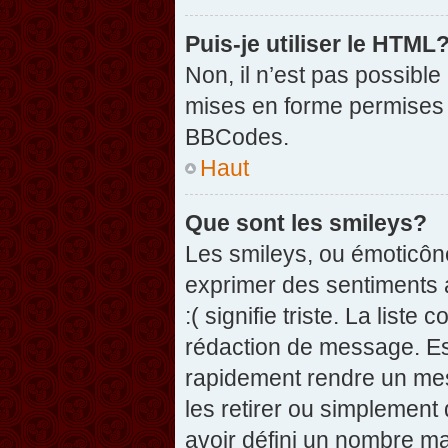
Puis-je utiliser le HTML
Non, il n’est pas possibl
mises en forme permises 
BBCodes.
Haut
Que sont les smileys?
Les smileys, ou émoticône
exprimer des sentiments a
:( signifie triste. La list
rédaction de message. Es
rapidement rendre un mess
les retirer ou simplement
avoir défini un nombre 