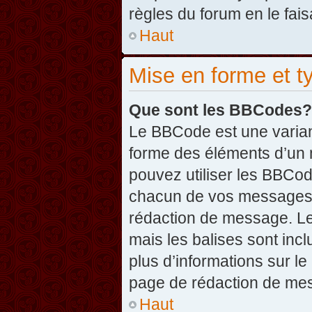
règles du forum en le fais
Haut
Mise en forme et t
Que sont les BBCodes?
Le BBCode est une varian
forme des éléments d’un 
pouvez utiliser les BBCo
chacun de vos messages en
rédaction de message. Le
mais les balises sont inclu
plus d’informations sur l
page de rédaction de me
Haut