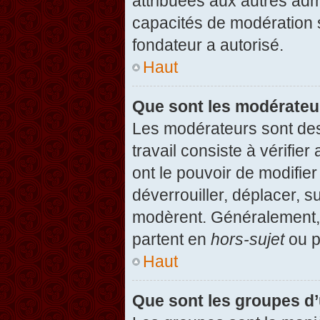
attribuées aux autres admi
capacités de modération 
fondateur a autorisé.
Haut
Que sont les modérateu
Les modérateurs sont des u
travail consiste à vérifier
ont le pouvoir de modifie
déverrouiller, déplacer, s
modèrent. Généralement, 
partent en
hors-sujet
ou p
Haut
Que sont les groupes d’