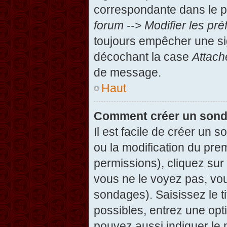
correspondante dans le pa
forum --> Modifier les p
toujours empêcher une si
décochant la case
Attach
de message.
Haut
Comment créer un son
Il est facile de créer un 
ou la modification du pre
permissions), cliquez sur 
vous ne le voyez pas, vou
sondages). Saisissez le t
possibles, entrez une op
pouvez aussi indiquer le 