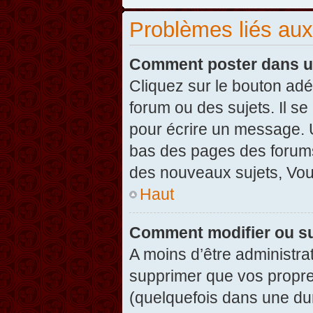
Problèmes liés au
Comment poster dans u
Cliquez sur le bouton ad
forum ou des sujets. Il s
pour écrire un message. U
bas des pages des forums
des nouveaux sujets, Vo
Haut
Comment modifier ou s
A moins d’être administr
supprimer que vos propr
(quelquefois dans une dur