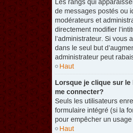
Les rangs qui apparaissen
de messages postés ou iden
modérateurs et administr
directement modifier l’inti
l’administrateur. Si vou
dans le seul but d’augme
administrateur peut raba
Haut
Lorsque je clique sur le
me connecter?
Seuls les utilisateurs enr
formulaire intégré (si la f
pour empêcher un usage ab
Haut