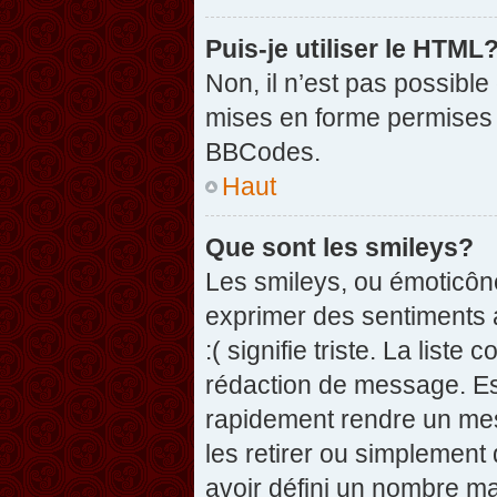
Puis-je utiliser le HTML
Non, il n’est pas possibl
mises en forme permises 
BBCodes.
Haut
Que sont les smileys?
Les smileys, ou émoticône
exprimer des sentiments a
:( signifie triste. La list
rédaction de message. Es
rapidement rendre un mess
les retirer ou simplement
avoir défini un nombre 