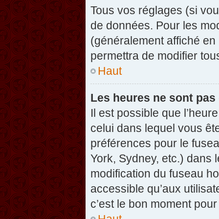
Tous vos réglages (si vou
de données. Pour les modif
(généralement affiché en 
permettra de modifier tou
Haut
Les heures ne sont pas 
Il est possible que l’heure
celui dans lequel vous êt
préférences pour le fuse
York, Sydney, etc.) dans l
modification du fuseau ho
accessible qu’aux utilisat
c’est le bon moment pour l
Haut