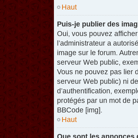
Haut
Puis-je publier des ima
Oui, vous pouvez afficher
l’administrateur a autoris
image sur le forum. Autre
serveur Web public, exem
Vous ne pouvez pas lier d
serveur Web public) ni d
d’authentification, exempl
protégés par un mot de pas
BBCode [img].
Haut
Que sont les annonces 