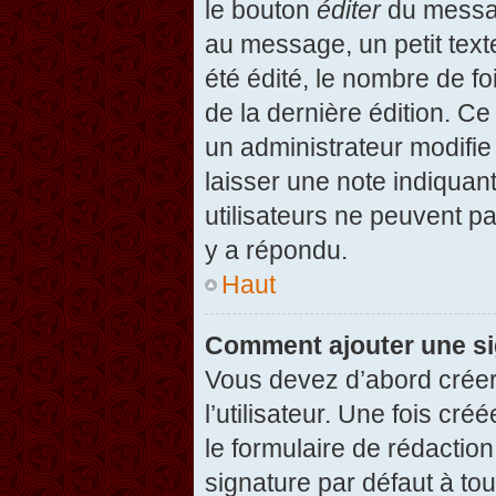
le bouton
éditer
du messag
au message, un petit text
été édité, le nombre de foi
de la dernière édition. C
un administrateur modifie 
laisser une note indiquan
utilisateurs ne peuvent 
y a répondu.
Haut
Comment ajouter une s
Vous devez d’abord créer
l’utilisateur. Une fois c
le formulaire de rédactio
signature par défaut à to