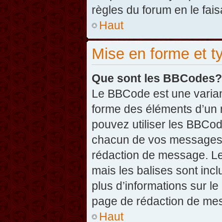
règles du forum en le fais
Haut
Mise en forme et t
Que sont les BBCodes?
Le BBCode est une varian
forme des éléments d’un 
pouvez utiliser les BBCo
chacun de vos messages en
rédaction de message. Le
mais les balises sont inclu
plus d’informations sur l
page de rédaction de me
Haut