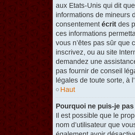
aux Etats-Unis qui dit que
informations de mineurs d
consentement
écrit
des pa
ces informations permetta
vous n’êtes pas sûr que c
inscrivez, ou au site Inte
demandez une assistance 
pas fournir de conseil lég
légales de toute sorte, à 
Haut
Pourquoi ne puis-je pas
Il est possible que le propr
nom d’utilisateur que vous
également avoir désactivé