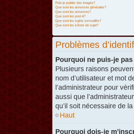
Puis-je publier des images?
Que sont les annonces générales?
Que sont les annonces?
Que sont les post-it?
Que sont les sujets verrouillés?
Que sont les icônes de sujet?
Problèmes d’identifi
Pourquoi ne puis-je pa
Plusieurs raisons peuvent
nom d’utilisateur et mot d
l’administrateur pour véri
aussi que l’administrateur
qu’il soit nécessaire de la
Haut
Pourquoi dois-je m’inscr