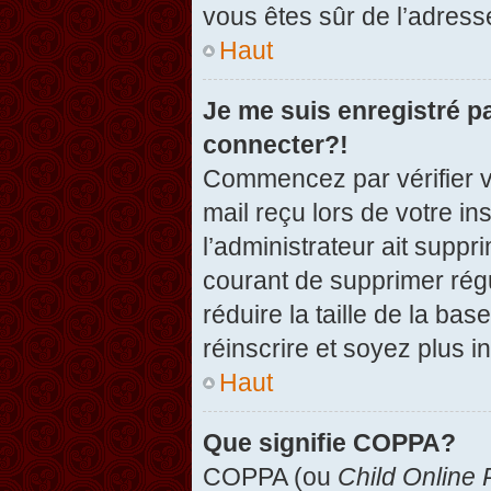
vous êtes sûr de l’adresse
Haut
Je me suis enregistré p
connecter?!
Commencez par vérifier vo
mail reçu lors de votre in
l’administrateur ait suppr
courant de supprimer régu
réduire la taille de la ba
réinscrire et soyez plus i
Haut
Que signifie COPPA?
COPPA (ou
Child Online 