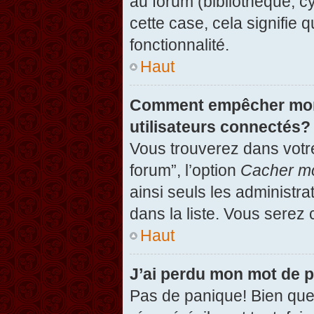
au forum (bibliothèque, cy
cette case, cela signifie 
fonctionnalité.
Haut
Comment empêcher mon n
utilisateurs connectés?
Vous trouverez dans votre
forum”, l’option
Cacher mo
ainsi seuls les administr
dans la liste. Vous serez 
Haut
J’ai perdu mon mot de 
Pas de panique! Bien que