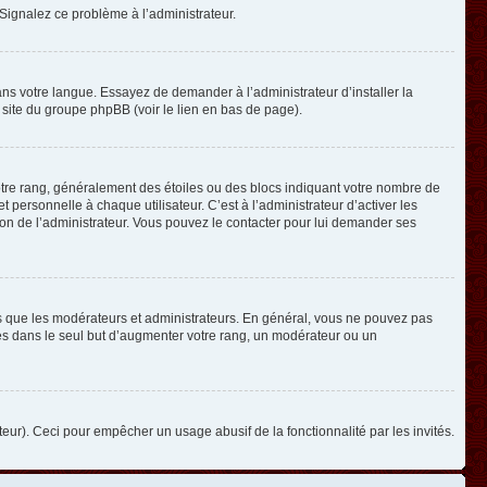
. Signalez ce problème à l’administrateur.
ans votre langue. Essayez de demander à l’administrateur d’installer la
e site du groupe phpBB (voir le lien en bas de page).
otre rang, généralement des étoiles ou des blocs indiquant votre nombre de
ersonnelle à chaque utilisateur. C’est à l’administrateur d’activer les
ision de l’administrateur. Vous pouvez le contacter pour lui demander ses
els que les modérateurs et administrateurs. En général, vous ne pouvez pas
ges dans le seul but d’augmenter votre rang, un modérateur ou un
ateur). Ceci pour empêcher un usage abusif de la fonctionnalité par les invités.