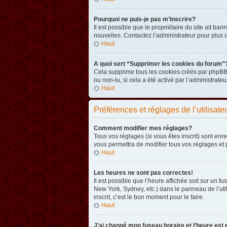
Pourquoi ne puis-je pas m’inscrire?
Il est possible que le propriétaire du site ait ba
nouvelles. Contactez l’administrateur pour plus
Haut
A quoi sert “Supprimer les cookies du forum”
Cela supprime tous les cookies créés par phpBB3 
ou non-lu, si cela a été activé par l’administra
Haut
Préférences et réglages de l’utilisate
Comment modifier mes réglages?
Tous vos réglages (si vous êtes inscrit) sont enr
vous permettra de modifier tous vos réglages et 
Haut
Les heures ne sont pas correctes!
Il est possible que l’heure affichée soit sur un 
New York, Sydney, etc.) dans le panneau de l’uti
inscrit, c’est le bon moment pour le faire.
Haut
J’ai changé mon fuseau horaire et l’heure est 