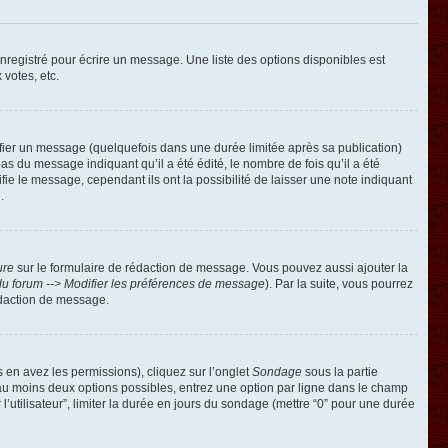
registré pour écrire un message. Une liste des options disponibles est
 votes, etc.
ier un message (quelquefois dans une durée limitée après sa publication)
 du message indiquant qu’il a été édité, le nombre de fois qu’il a été
ie le message, cependant ils ont la possibilité de laisser une note indiquant
.
ure
sur le formulaire de rédaction de message. Vous pouvez aussi ajouter la
u forum --> Modifier les préférences de message
). Par la suite, vous pourrez
édaction de message.
s en avez les permissions), cliquez sur l’onglet
Sondage
sous la partie
 au moins deux options possibles, entrez une option par ligne dans le champ
’utilisateur”, limiter la durée en jours du sondage (mettre “0” pour une durée