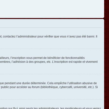
, contactez l’administrateur pour vérifier que vous n’avez pas été banni. Il
leurs, l’inscription vous permet de bénéficier de fonctionnalités
mbres, l’adhésion à des groupes, etc. L’inscription est rapide et vivement
que pendant une durée déterminée. Cela empêche l’utilisation abusive de
ublic pour accéder au forum (bibliothèque, cybercafé, université, etc.). Si
 option sur
Oui
ainsi seuls les administrateurs, les modérateurs et vous verrez