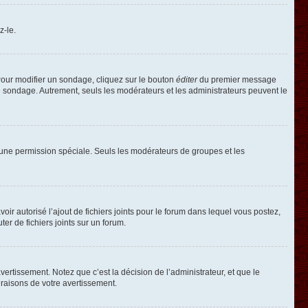
z-le.
our modifier un sondage, cliquez sur le bouton
éditer
du premier message
le sondage. Autrement, seuls les modérateurs et les administrateurs peuvent le
oir une permission spéciale. Seuls les modérateurs de groupes et les
voir autorisé l’ajout de fichiers joints pour le forum dans lequel vous postez,
r de fichiers joints sur un forum.
rtissement. Notez que c’est la décision de l’administrateur, et que le
raisons de votre avertissement.