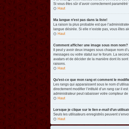
Si vous êtes sûr d’avoir correctement paramétré v
Haut
Ma langue n’est pas dans la liste!
La raison la plus probable est que l’administrat
langue désirée. Si elle n’existe pas, vous êtes a
Haut
Comment afficher une image sous mon nom?
Il peut y avoir deux images sous chaque nom d’u
messages ou votre statut sur le forum. La second
avatars et de décider de la manière dont ils sont
raisons.
Haut
Qu’est-ce que mon rang et comment le modifi
Les rangs qui apparaissent sous le nom d’utilisa
directement modifier l’intitulé d’un rang car il
administrateur peut rabaisser votre compteur d
Haut
Lorsque je clique sur le lien
e-mail
d’un utilis
Seuls les utilisateurs enregistrés peuvent s’envoy
Haut