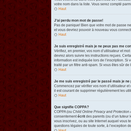
votre nom dans la liste. Vous serez compté parmi l
Haut
J’ai perdu mon mot de passe!
Pas de panique! Bien que votre mot de passe ne pu
et vous devriez pouvoir à nouveau vous connect
Haut
Je suis enregistré mais je ne peux pas me co
Vérifiez, en premier, vos nom d’utilisateur et mot
devrez alors suivre les instructions reçues. Cer
information est indiquée lors de l’inscription. Si
traité par un filtre anti-spam. Si vous êtes sûr de
Haut
Je me suis enregistré par le passé mais je ne
Commencez par vérifier vos nom d’utilisateur et m
il est courant de supprimer régulièrement les util
Haut
Que signifie COPPA?
COPPA (ou
Child Online Privacy and Protection 
consentement
écrit
des parents (ou d’un tuteur l
vous inscrivez, ou au site Internet auquel vous 
questions légales de toute sorte, à l’exception d
Haut