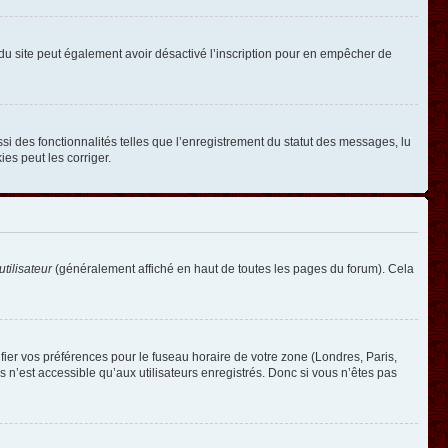
ire du site peut également avoir désactivé l’inscription pour en empêcher de
si des fonctionnalités telles que l’enregistrement du statut des messages, lu
es peut les corriger.
tilisateur
(généralement affiché en haut de toutes les pages du forum). Cela
ifier vos préférences pour le fuseau horaire de votre zone (Londres, Paris,
 n’est accessible qu’aux utilisateurs enregistrés. Donc si vous n’êtes pas