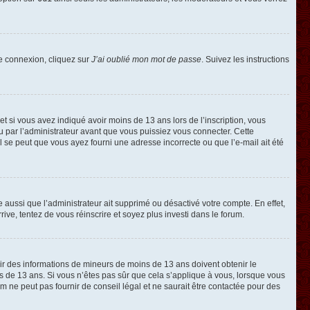
de connexion, cliquez sur
J’ai oublié mon mot de passe
. Suivez les instructions
e et si vous avez indiqué avoir moins de 13 ans lors de l’inscription, vous
ou par l’administrateur avant que vous puissiez vous connecter. Cette
 il se peut que vous ayez fourni une adresse incorrecte ou que l’e-mail ait été
e aussi que l’administrateur ait supprimé ou désactivé votre compte. En effet,
rive, tentez de vous réinscrire et soyez plus investi dans le forum.
llir des informations de mineurs de moins de 13 ans doivent obtenir le
ns de 13 ans. Si vous n’êtes pas sûr que cela s’applique à vous, lorsque vous
m ne peut pas fournir de conseil légal et ne saurait être contactée pour des