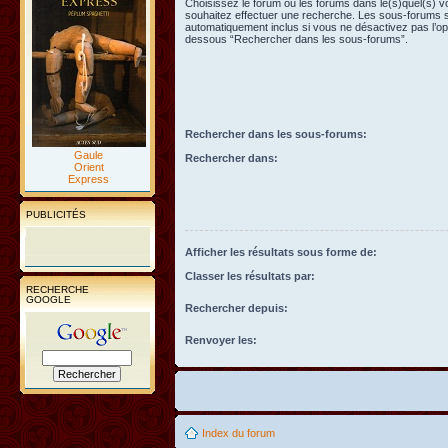
Choisissez le forum ou les forums dans le(s)quel(s) 
souhaitez effectuer une recherche. Les sous-forums 
automatiquement inclus si vous ne désactivez pas l’opt
dessous “Rechercher dans les sous-forums”.
Rechercher dans les sous-forums:
Gaule
Rechercher dans:
Orient
Express
PUBLICITÉS
Afficher les résultats sous forme de:
Classer les résultats par:
RECHERCHE
GOOGLE
Rechercher depuis:
Renvoyer les:
Index du forum