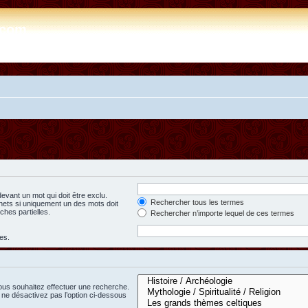
e.com
evant un mot qui doit être exclu.
Rechercher tous les termes
hets si uniquement un des mots doit
ches partielles.
Rechercher n’importe lequel de ces termes
es.
ous souhaitez effectuer une recherche.
ne désactivez pas l’option ci-dessous