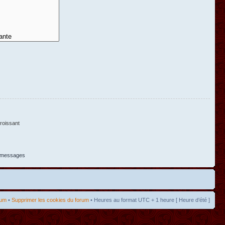
oissant
s messages
rum
•
Supprimer les cookies du forum
• Heures au format UTC + 1 heure [ Heure d’été ]