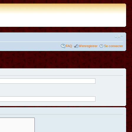
FAQ
M’enregistrer
Se connecter