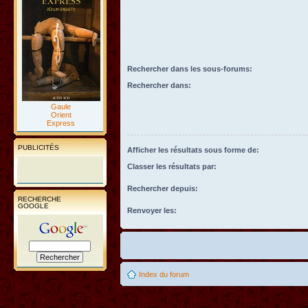
Rechercher dans les sous-forums:
Rechercher dans:
Gaule
Orient
Express
PUBLICITÉS
Afficher les résultats sous forme de:
Classer les résultats par:
Rechercher depuis:
RECHERCHE
GOOGLE
Renvoyer les:
Index du forum