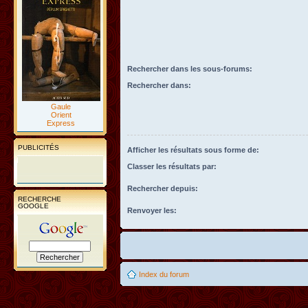
Rechercher dans les sous-forums:
Rechercher dans:
Gaule
Orient
Express
PUBLICITÉS
Afficher les résultats sous forme de:
Classer les résultats par:
Rechercher depuis:
RECHERCHE
GOOGLE
Renvoyer les:
Index du forum