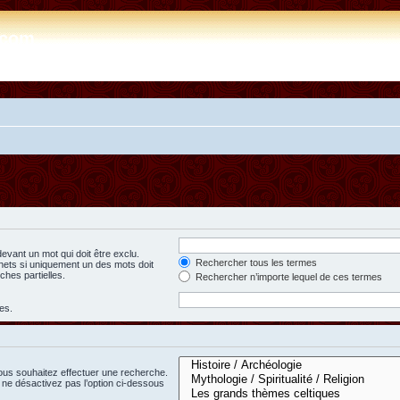
e.com
evant un mot qui doit être exclu.
Rechercher tous les termes
hets si uniquement un des mots doit
ches partielles.
Rechercher n’importe lequel de ces termes
es.
ous souhaitez effectuer une recherche.
ne désactivez pas l’option ci-dessous