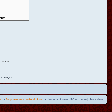
oissant
s messages
rum
•
Supprimer les cookies du forum
• Heures au format UTC + 1 heure [ Heure d’été ]