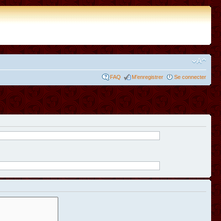
FAQ
M’enregistrer
Se connecter