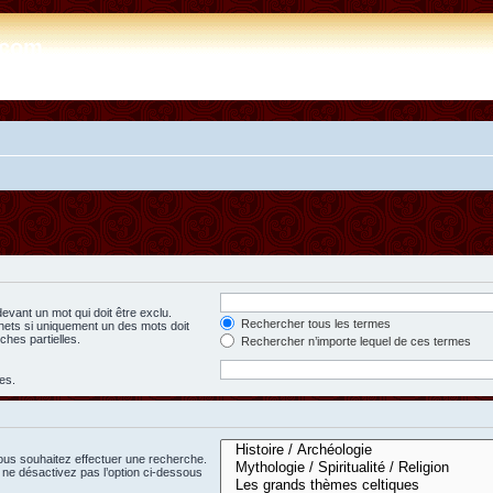
e.com
evant un mot qui doit être exclu.
Rechercher tous les termes
hets si uniquement un des mots doit
ches partielles.
Rechercher n’importe lequel de ces termes
es.
ous souhaitez effectuer une recherche.
ne désactivez pas l’option ci-dessous