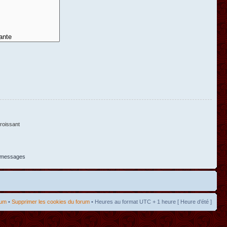
oissant
s messages
rum
•
Supprimer les cookies du forum
• Heures au format UTC + 1 heure [ Heure d’été ]