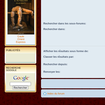
Rechercher dans les sous-forums:
Rechercher dans:
Gaule
Orient
Express
PUBLICITÉS
Afficher les résultats sous forme de:
Classer les résultats par:
Rechercher depuis:
RECHERCHE
GOOGLE
Renvoyer les:
Index du forum