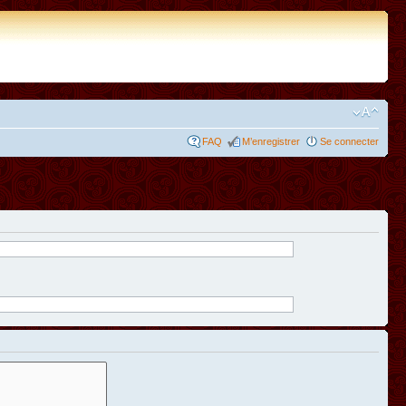
FAQ
M’enregistrer
Se connecter