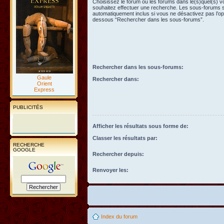
Choisissez le forum ou les forums dans le(s)quel(s) 
souhaitez effectuer une recherche. Les sous-forums 
automatiquement inclus si vous ne désactivez pas l’opt
dessous “Rechercher dans les sous-forums”.
Rechercher dans les sous-forums:
Gaule
Rechercher dans:
Orient
Express
PUBLICITÉS
Afficher les résultats sous forme de:
Classer les résultats par:
RECHERCHE
GOOGLE
Rechercher depuis:
Renvoyer les:
Index du forum