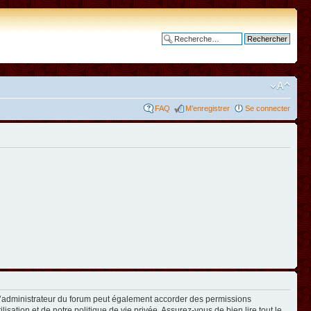
Recherche avancée
FAQ
M’enregistrer
Se connecter
L’administrateur du forum peut également accorder des permissions
isation et de notre politique de vie privée. Assurez-vous de bien lire tout le