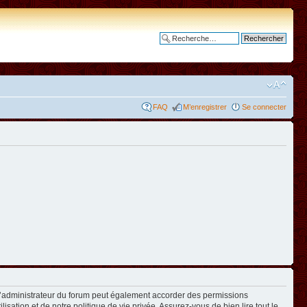
Recherche avancée
FAQ
M’enregistrer
Se connecter
L’administrateur du forum peut également accorder des permissions
isation et de notre politique de vie privée. Assurez-vous de bien lire tout le