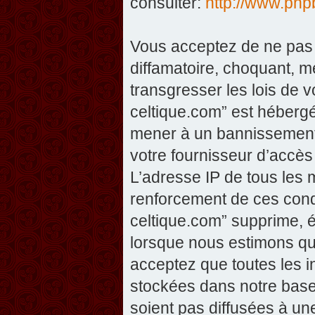
consulter:
http://www.php
Vous acceptez de ne pas 
diffamatoire, choquant, m
transgresser les lois de v
celtique.com” est hébergé 
mener à un bannissement 
votre fournisseur d’accès
L’adresse IP de tous les 
renforcement de ces condi
celtique.com” supprime, éd
lorsque nous estimons que
acceptez que toutes les 
stockées dans notre base
soient pas diffusées à un