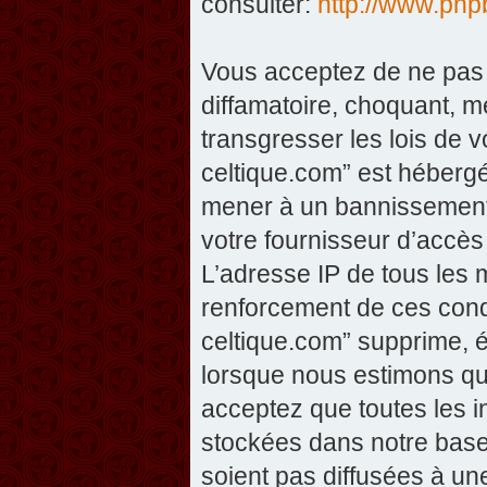
consulter:
http://www.php
Vous acceptez de ne pas 
diffamatoire, choquant, m
transgresser les lois de v
celtique.com” est hébergé 
mener à un bannissement 
votre fournisseur d’accès
L’adresse IP de tous les 
renforcement de ces condi
celtique.com” supprime, éd
lorsque nous estimons que
acceptez que toutes les 
stockées dans notre base
soient pas diffusées à un