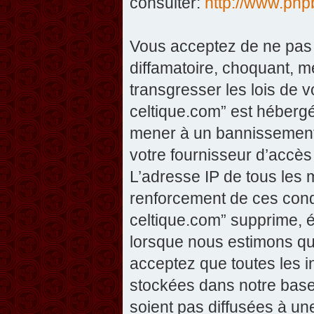
consulter:
http://www.php
Vous acceptez de ne pas 
diffamatoire, choquant, m
transgresser les lois de v
celtique.com” est hébergé 
mener à un bannissement 
votre fournisseur d’accès
L’adresse IP de tous les 
renforcement de ces condi
celtique.com” supprime, éd
lorsque nous estimons que
acceptez que toutes les 
stockées dans notre base
soient pas diffusées à un